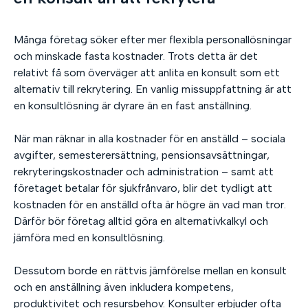
Många företag söker efter mer flexibla personallösningar
och minskade fasta kostnader. Trots detta är det
relativt få som överväger att anlita en konsult som ett
alternativ till rekrytering. En vanlig missuppfattning är att
en konsultlösning är dyrare än en fast anställning.
När man räknar in alla kostnader för en anställd – sociala
avgifter, semesterersättning, pensionsavsättningar,
rekryteringskostnader och administration – samt att
företaget betalar för sjukfrånvaro, blir det tydligt att
kostnaden för en anställd ofta är högre än vad man tror.
Därför bör företag alltid göra en alternativkalkyl och
jämföra med en konsultlösning.
Dessutom borde en rättvis jämförelse mellan en konsult
och en anställning även inkludera kompetens,
produktivitet och resursbehov. Konsulter erbjuder ofta