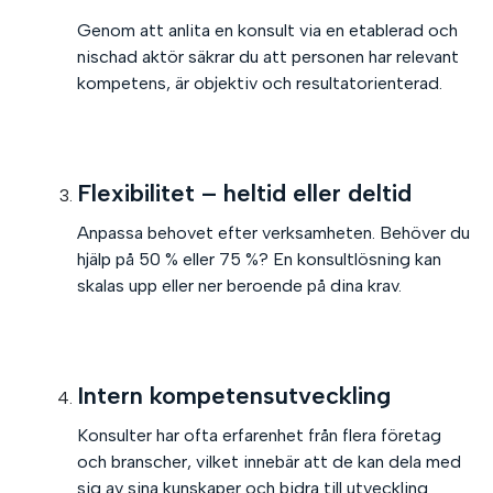
Genom att anlita en konsult via en etablerad och
nischad aktör säkrar du att personen har relevant
kompetens, är objektiv och resultatorienterad.
Flexibilitet – heltid eller deltid
Anpassa behovet efter verksamheten. Behöver du
hjälp på 50 % eller 75 %? En konsultlösning kan
skalas upp eller ner beroende på dina krav.
Intern kompetensutveckling
Konsulter har ofta erfarenhet från flera företag
och branscher, vilket innebär att de kan dela med
sig av sina kunskaper och bidra till utveckling