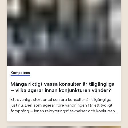
Kompetens
Många riktigt vassa konsulter är tillgängliga
– vilka agerar innan konjunkturen vänder?
Ett ovanligt stort antal seniora konsulter är tillgängliga
just nu. Den som agerar före vändningen får ett tydligt
försprång – innan rekryteringsflaskhalsar och konkurrens
slår till igen.