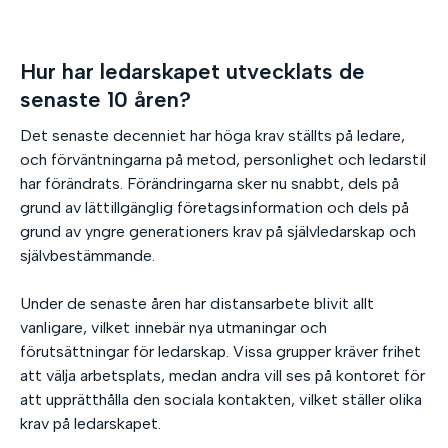
Hur har ledarskapet utvecklats de
senaste 10 åren?
Det senaste decenniet har höga krav ställts på ledare,
och förväntningarna på metod, personlighet och ledarstil
har förändrats. Förändringarna sker nu snabbt, dels på
grund av lättillgänglig företagsinformation och dels på
grund av yngre generationers krav på självledarskap och
självbestämmande.
Under de senaste åren har distansarbete blivit allt
vanligare, vilket innebär nya utmaningar och
förutsättningar för ledarskap. Vissa grupper kräver frihet
att välja arbetsplats, medan andra vill ses på kontoret för
att upprätthålla den sociala kontakten, vilket ställer olika
krav på ledarskapet.