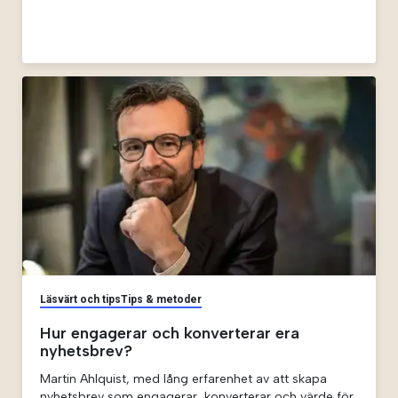
är kundresekartläggning en effektiv och konkret
metod och verktyg
Läsvärt och tips
Tips & metoder
Hur engagerar och konverterar era
nyhetsbrev?
Martin Ahlquist, med lång erfarenhet av att skapa
nyhetsbrev som engagerar, konverterar och värde för