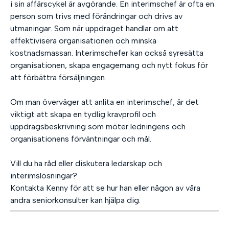
i sin affärscykel är avgörande. En interimschef är ofta en
person som trivs med förändringar och drivs av
utmaningar. Som när uppdraget handlar om att
effektivisera organisationen och minska
kostnadsmassan. Interimschefer kan också syresätta
organisationen, skapa engagemang och nytt fokus för
att förbättra försäljningen.
Om man överväger att anlita en interimschef, är det
viktigt att skapa en tydlig kravprofil och
uppdragsbeskrivning som möter ledningens och
organisationens förväntningar och mål.
Vill du ha råd eller diskutera ledarskap och
interimslösningar?
Kontakta Kenny för att se hur han eller någon av våra
andra seniorkonsulter kan hjälpa dig.