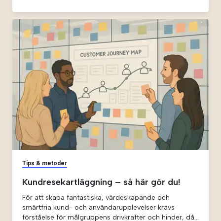
och fortsätta läsa.
Tips & metoder
Kundresekartläggning – så här gör du!
För att skapa fantastiska, värdeskapande och
smärtfria kund- och användarupplevelser krävs
förståelse för målgruppens drivkrafter och hinder, då