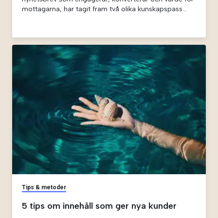
mottagarna, har tagit fram två olika kunskapspass
som kan ta era nyhetsbrev till nästa nivå.
Tips & metoder
5 tips om innehåll som ger nya kunder