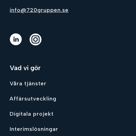
info@720gruppen.se
Vad vi gör
Våra tjänster
Affärsutveckling
Digitala projekt
Interimslösningar