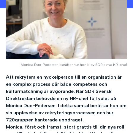
Monica Due-Pedersen berättar hur hon blev SDR:s nya HR-chef
Att rekrytera en nyckelperson till en organisation är
en komplex process där både kompetens och
kulturmatchning är avgörande. När SDR Svensk
Direktreklam behövde en ny HR-chef föll valet på
Monica Due-Pedersen. I detta samtal berättar hon om
sin upplevelse av rekryteringsprocessen och hur
720gruppen hanterade uppdraget.
Monica, först och främst, stort grattis till din nya roll