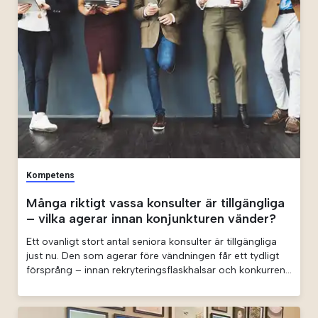
Kompetens
Många riktigt vassa konsulter är tillgängliga
– vilka agerar innan konjunkturen vänder?
Ett ovanligt stort antal seniora konsulter är tillgängliga
just nu. Den som agerar före vändningen får ett tydligt
försprång – innan rekryteringsflaskhalsar och konkurrens
slår till igen.