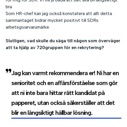
bra.
Som HR-chef kan jag också konstatera att allt detta
sammantaget bidrar mycket positivt till SDRs
arbetsgivarvarumärke.
Slutligen, vad skulle du säga till någon som överväger
att ta hjälp av 720gruppen för en rekrytering?
Jag kan varmt rekommendera er! Ni har en
senioritet och en affärsförståelse som gör
att ni inte bara hittar rätt kandidat på
papperet, utan också säkerställer att det
blir en långsiktigt hållbar lösning.