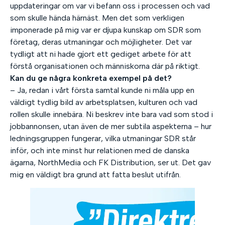
uppdateringar om var vi befann oss i processen och vad
som skulle hända härnäst. Men det som verkligen
imponerade på mig var er djupa kunskap om SDR som
företag, deras utmaningar och möjligheter. Det var
tydligt att ni hade gjort ett gediget arbete för att
förstå organisationen och människorna där på riktigt.
Kan du ge några konkreta exempel på det?
– Ja, redan i vårt första samtal kunde ni måla upp en
väldigt tydlig bild av arbetsplatsen, kulturen och vad
rollen skulle innebära. Ni beskrev inte bara vad som stod i
jobbannonsen, utan även de mer subtila aspekterna – hur
ledningsgruppen fungerar, vilka utmaningar SDR står
inför, och inte minst hur relationen med de danska
ägarna, NorthMedia och FK Distribution, ser ut. Det gav
mig en väldigt bra grund att fatta beslut utifrån.