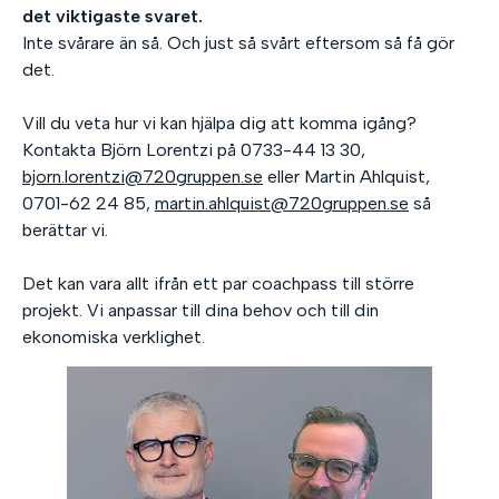
det viktigaste svaret.
Inte svårare än så. Och just så svårt eftersom så få gör
det.
Vill du veta hur vi kan hjälpa dig att komma igång?
Kontakta Björn Lorentzi på 0733-44 13 30,
bjorn.lorentzi@720gruppen.se
eller Martin Ahlquist,
0701-62 24 85,
martin.ahlquist@720gruppen.se
så
berättar vi.
Det kan vara allt ifrån ett par coachpass till större
projekt. Vi anpassar till dina behov och till din
ekonomiska verklighet.