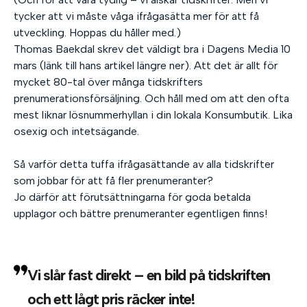
tycker att vi måste våga ifrågasätta mer för att få
utveckling. Hoppas du håller med.)
Thomas Baekdal skrev det väldigt bra i Dagens Media 10
mars (länk till hans artikel längre ner). Att det är allt för
mycket 80-tal över många tidskrifters
prenumerationsförsäljning. Och håll med om att den ofta
mest liknar lösnummerhyllan i din lokala Konsumbutik. Lika
osexig och intetsägande.
Så varför detta tuffa ifrågasättande av alla tidskrifter
som jobbar för att få fler prenumeranter?
Jo därför att förutsättningarna för goda betalda
upplagor och bättre prenumeranter egentligen finns!
Vi slår fast direkt – en bild på tidskriften
och ett lågt pris räcker inte!