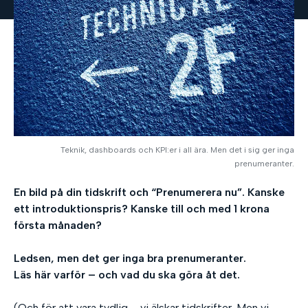
Teknik, dashboards och KPI:er i all ära. Men det i sig ger inga
prenumeranter.
En bild på din tidskrift och “Prenumerera nu”. Kanske
ett introduktionspris? Kanske till och med 1 krona
första månaden?
Ledsen, men det ger inga bra prenumeranter.
Läs här varför – och vad du ska göra åt det.
(Och för att vara tydlig – vi älskar tidskrifter. Men vi