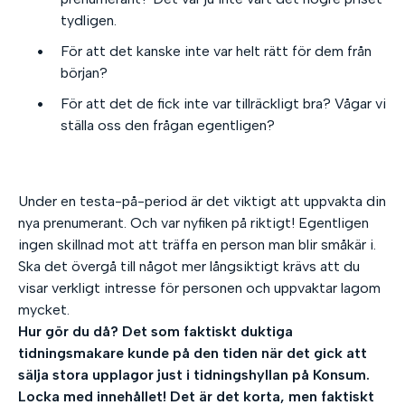
tydligen.
För att det kanske inte var helt rätt för dem från
början?
För att det de fick inte var tillräckligt bra? Vågar vi
ställa oss den frågan egentligen?
Under en testa-på-period är det viktigt att uppvakta din
nya prenumerant. Och var nyfiken på riktigt! Egentligen
ingen skillnad mot att träffa en person man blir småkär i.
Ska det övergå till något mer långsiktigt krävs att du
visar verkligt intresse för personen och uppvaktar lagom
mycket.
Hur gör du då? Det som faktiskt duktiga
tidningsmakare kunde på den tiden när det gick att
sälja stora upplagor just i tidningshyllan på Konsum.
Locka med innehållet! Det är det korta, men faktiskt