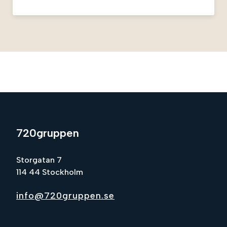
kundcase.
720gruppen
Storgatan 7
114 44 Stockholm
info@720gruppen.se