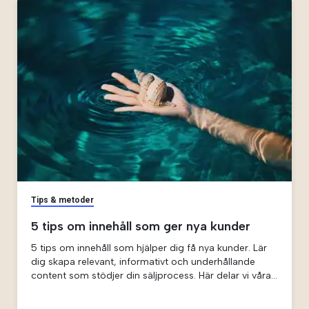
Tips & metoder
5 tips om innehåll som ger nya kunder
5 tips om innehåll som hjälper dig få nya kunder. Lär
dig skapa relevant, informativt och underhållande
content som stödjer din säljprocess. Här delar vi våra
bästa tips hur du kan lyfta fram vad som gör ditt
företag unikt, nå rätt målgrupp och skapa trovärdiga