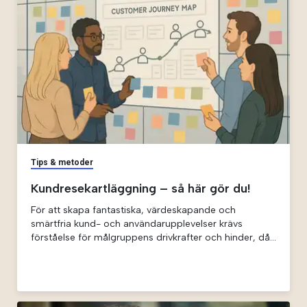
Tips & metoder
Kundresekartläggning – så här gör du!
För att skapa fantastiska, värdeskapande och
smärtfria kund- och användarupplevelser krävs
förståelse för målgruppens drivkrafter och hinder, då
är kundresekartläggning en effektiv och konkret
metod och verktyg