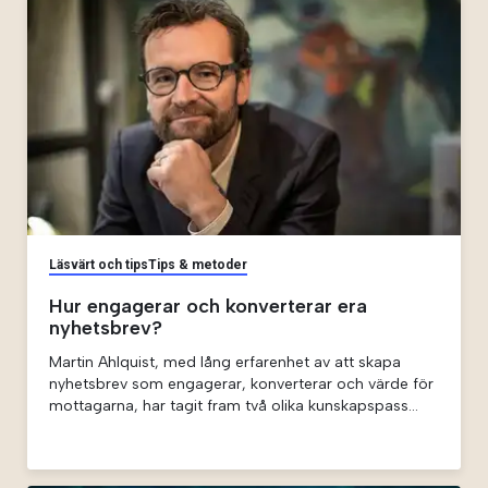
Läsvärt och tips
Tips & metoder
Hur engagerar och konverterar era
nyhetsbrev?
Martin Ahlquist, med lång erfarenhet av att skapa
nyhetsbrev som engagerar, konverterar och värde för
mottagarna, har tagit fram två olika kunskapspass
som kan ta era nyhetsbrev till nästa nivå.