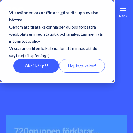
Vi använder kakor för att göra din upplevelse
Meny
bättre.
Genom att tillåta kakor hjälper du oss förbättra
webbplatsen med statistik och analys. Läs mer i vår
integritetspolicy
Vi sparar en liten kaka bara för att minnas att du
sagt nej till spårning ;)
Okej, kör på!
Nej, inga kakor!
Vad är kundresan?