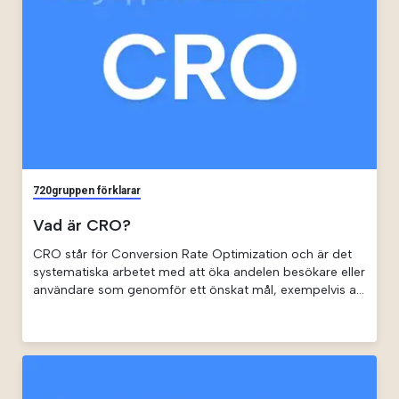
720gruppen förklarar
Vad är CRO?
CRO står för Conversion Rate Optimization och är det
systematiska arbetet med att öka andelen besökare eller
användare som genomför ett önskat mål, exempelvis att
starta en prenumeration eller begära en demo.