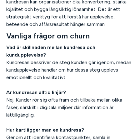
kundresan kan organisationer öka konvertering, stärka
lojalitet och bygga långsiktig lönsamhet. Det är ett
strategiskt verktyg för att förstå hur upplevelse,
beteende och affärsresultat hänger samman.
Vanliga frågor om churn
Vad är skillnaden mellan kundresa och
kundupplevelse?
Kundresan beskriver de steg kunden går igenom, medan
kundupplevelse handlar om hur dessa steg upplevs
emotionellt och kvalitativt.
Är kundresan alltid linjär?
Nej. Kunder rör sig ofta fram och tillbaka mellan olika
faser, särskilt i digitala miljöer där information är
lättillgänglig.
Hur kartlägger man en kundresa?
Genom att identifiera kontaktpunkter, samla in