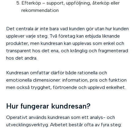
Efterköp – support, uppföljning, återköp eller
rekommendation
Det centrala är inte bara vad kunden gör utan hur kunden
upplever varje steg. Två företag kan erbjuda liknande
produkter, men kundresan kan upplevas som enkel och
transparent hos det ena, och krånglig och fragmenterad
hos det andra.
Kundresan omfattar därför både rationella och
emotionella dimensioner: information, pris och funktion
men också trygghet, förtroende och upplevd enkelhet.
Hur fungerar kundresan?
Operativt används kundresan som ett analys- och
utvecklingsverktyg. Arbetet består ofta av fyra steg: