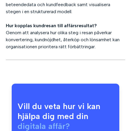
beteendedata och kundfeedback samt visualisera
stegen i en strukturerad modell.
Hur kopplas kundresan till affärsresultat?
Genom att analysera hur olika steg i resan påverkar
konvertering, kundnöjdhet, återköp och lönsamhet kan
organisationen prioritera rätt förbättringar.
Vill du veta hur vi kan
hjälpa dig med din
digitala affär?