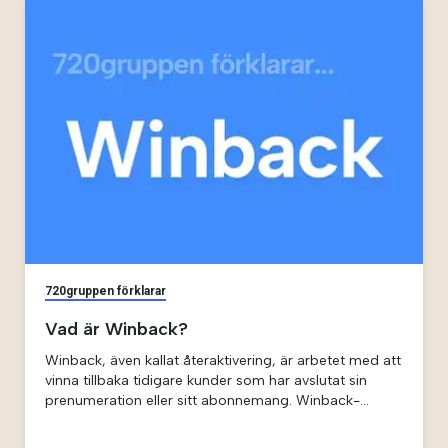
720gruppen förklarar
Vad är Winback?
Winback, även kallat återaktivering, är arbetet med att
vinna tillbaka tidigare kunder som har avslutat sin
prenumeration eller sitt abonnemang. Winback-
strategier syftar till att identifiera dessa kunder och
skapa rätt incitament för att återuppta relationen.