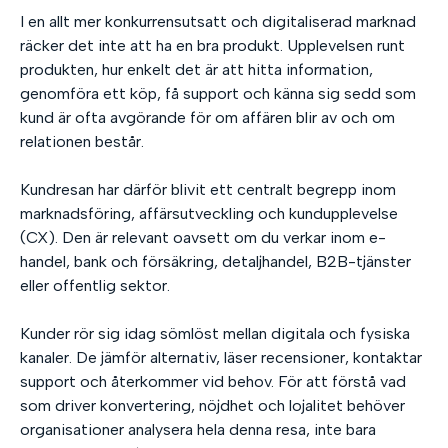
I en allt mer konkurrensutsatt och digitaliserad marknad
räcker det inte att ha en bra produkt. Upplevelsen runt
produkten, hur enkelt det är att hitta information,
genomföra ett köp, få support och känna sig sedd som
kund är ofta avgörande för om affären blir av och om
relationen består.
Kundresan har därför blivit ett centralt begrepp inom
marknadsföring, affärsutveckling och kundupplevelse
(CX). Den är relevant oavsett om du verkar inom e-
handel, bank och försäkring, detaljhandel, B2B-tjänster
eller offentlig sektor.
Kunder rör sig idag sömlöst mellan digitala och fysiska
kanaler. De jämför alternativ, läser recensioner, kontaktar
support och återkommer vid behov. För att förstå vad
som driver konvertering, nöjdhet och lojalitet behöver
organisationer analysera hela denna resa, inte bara