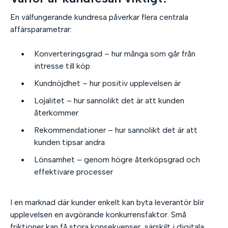
En välfungerande kundresa påverkar flera centrala
affärsparametrar:
Konverteringsgrad – hur många som går från
intresse till köp
Kundnöjdhet – hur positiv upplevelsen är
Lojalitet – hur sannolikt det är att kunden
återkommer
Rekommendationer – hur sannolikt det är att
kunden tipsar andra
Lönsamhet – genom högre återköpsgrad och
effektivare processer
I en marknad där kunder enkelt kan byta leverantör blir
upplevelsen en avgörande konkurrensfaktor. Små
friktioner kan få stora konsekvenser, särskilt i digitala