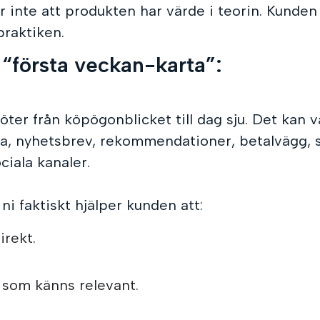
r inte att produkten har värde i teorin. Kunde
praktiken.
 “första veckan-karta”:
öter från köpögonblicket till dag sju. Det kan 
da, nyhetsbrev, rekommendationer, betalvägg, 
ciala kanaler.
i faktiskt hjälper kunden att:
irekt.
l som känns relevant.