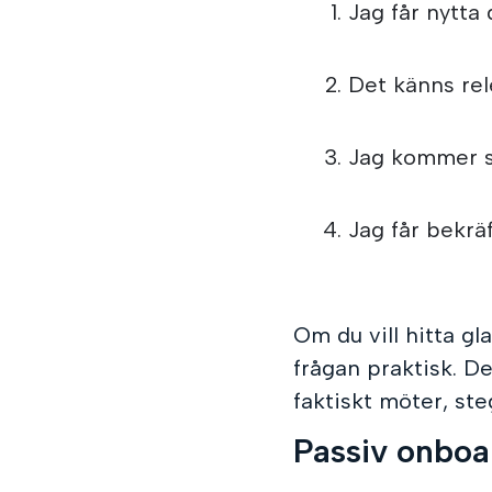
Jag får nytta 
Det känns rel
Jag kommer sj
Jag får bekrä
Om du vill hitta gl
frågan praktisk. D
faktiskt möter, ste
Passiv onboar