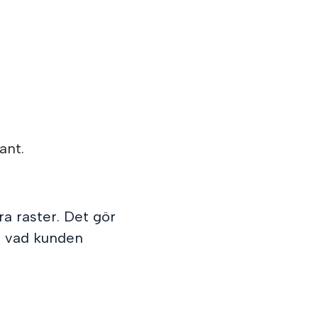
ant.
ra raster. Det gör
ot vad kunden