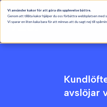
Vi använder kakor för att göra din upplevelse bättre.
Genom att tillåta kakor hjälper du oss förbättra webbplatsen med st
Vi sparar en liten kaka bara för att minnas att du sagt nej till spårnin
Kundlöft
avslöjar 