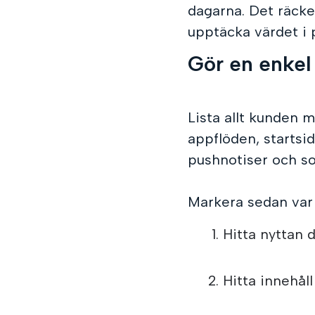
dagarna. Det räcke
upptäcka värdet i 
Gör en enkel
Lista allt kunden m
appflöden, startsi
pushnotiser och so
Markera sedan var n
Hitta nyttan d
Hitta innehål