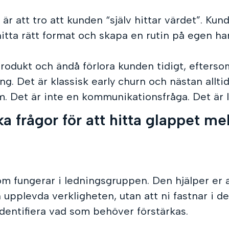
 är att tro att kunden “själv hittar värdet”. Ku
hitta rätt format och skapa en rutin på egen ha
rodukt och ändå förlora kunden tidigt, eftersom
. Det är klassisk early churn och nästan alltid
. Det är inte en kommunikationsfråga. Det är 
ka frågor för att hitta glappet me
m fungerar i ledningsgruppen. Den hjälper er at
 upplevda verkligheten, utan att ni fastnar i d
identifiera vad som behöver förstärkas.