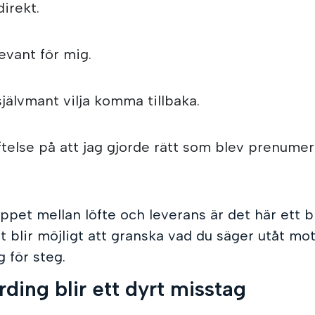
direkt.
evant för mig.
älvmant vilja komma tillbaka.
ftelse på att jag gjorde rätt som blev prenumer
appet mellan löfte och leverans är det här ett b
et blir möjligt att granska vad du säger utåt m
g för steg.
ding blir ett dyrt misstag