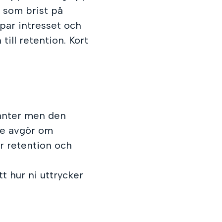
e som brist på
par intresset och
till retention. Kort
ranter men den
de avgör om
r retention och
tt hur ni uttrycker