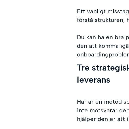
Ett vanligt misstag
förstå strukturen, 
Du kan ha en bra p
den att komma igång
onboardingproblem
Tre strategis
leverans
Här är en metod so
inte motsvarar den
hjälper den er att 